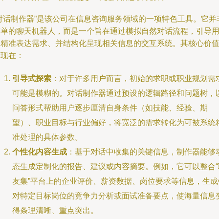
“对话制作器”是该公司在信息咨询服务领域的一项特色工具。它并
简单的聊天机器人，而是一个旨在通过模拟自然对话流程，引导
户精准表达需求、并结构化呈现相关信息的交互系统。其核心价
体现在：
引导式探索
：对于许多用户而言，初始的求职或职业规划需
可能是模糊的。对话制作器通过预设的逻辑路径和问题树，
问答形式帮助用户逐步厘清自身条件（如技能、经验、期
望）、职业目标与行业偏好，将宽泛的需求转化为可被系统
准处理的具体参数。
个性化内容生成
：基于对话中收集的关键信息，制作器能够
态生成定制化的报告、建议或内容摘要。例如，它可以整合“
友集”平台上的企业评价、薪资数据、岗位要求等信息，生成
对特定目标岗位的竞争力分析或面试准备要点，使海量信息
得条理清晰、重点突出。