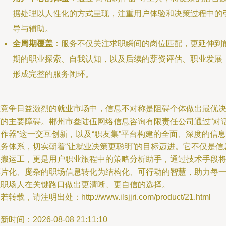
据处理以人性化的方式呈现，注重用户体验和决策过程中的
导与辅助。
全周期覆盖
：服务不仅关注求职瞬间的岗位匹配，更延伸到
期的职业探索、自我认知，以及后续的薪资评估、职业发展
形成完整的服务闭环。
在竞争日益激烈的就业市场中，信息不对称是阻碍个体做出最优
策的主要障碍。郴州市叁陆伍网络信息咨询有限责任公司通过“对
作器”这一交互创新，以及“职友集”平台构建的全面、深度的信息
服务体系，切实朝着“让就业决策更聪明”的目标迈进。它不仅是信
的搬运工，更是用户职业旅程中的策略分析助手，通过技术手段
碎片化、庞杂的职场信息转化为结构化、可行动的智慧，助力每
位职场人在关键路口做出更清晰、更自信的选择。
若转载，请注明出处：http://www.ilsjjri.com/product/21.html
新时间：2026-08-08 21:11:10