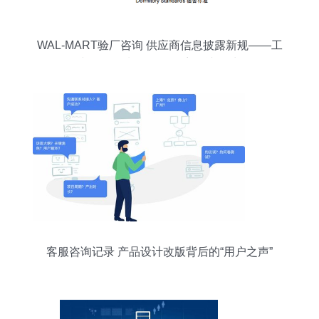
WAL-MART验厂咨询 供应商信息披露新规——工
厂与分包强制披露及零容忍违规处理
客服咨询记录 产品设计改版背后的“用户之声”