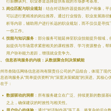
行薪酬谈判、职业赛道选择提供客观的市场参考基准。
岗位匹配与职业规划
：结合对话制作器提炼的用户画像，平
可以进行更精准的岗位推荐。通过行业报告、职业发展路径
析等内容，辅助用户进行长远的职业规划，而不仅仅是寻找
一份工作。
技能与知识服务
：部分服务可能延伸至职业技能提升领域，
如提供与市场需求紧密相关的课程推荐、学习资源整合，帮
用户弥补能力差距，增强就业竞争力。
三、 信息咨询服务的内核：从数据聚合到决策赋能
郴州市叁陆伍网络信息咨询有限责任公司的产品组合，体现了现
息咨询服务从“简单提供资料”向“深度决策赋能”的演进。其核心
势在于：
数据驱动的洞察
：所有服务建立在广泛、持续更新的数据基
之上，确保建议的时效性与相关性。
用户中心的体验
：通过“对话制作器”等工具，将复杂的后台