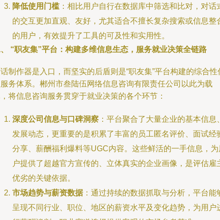
降低使用门槛
：相比用户自行在数据库中筛选和比对，对话
的交互更加直观、友好，尤其适合不擅长复杂搜索或信息整
的用户，有效提升了工具的可及性和实用性。
二、 “职友集”平台：构建多维信息生态，服务就业决策全链路
对话制作器是入口，而坚实的后盾则是“职友集”平台构建的综合性
息服务体系。郴州市叁陆伍网络信息咨询有限责任公司以此为载
体，将信息咨询服务贯穿于就业决策的各个环节：
深度公司信息与口碑洞察
：平台聚合了大量企业的基本信息
发展动态，更重要的是积累了丰富的员工匿名评价、面试经
分享、薪酬福利爆料等UGC内容。这些鲜活的一手信息，为
户提供了超越官方宣传的、立体真实的企业画像，是评估雇
优劣的关键依据。
市场趋势与薪资数据
：通过持续的数据抓取与分析，平台能
呈现不同行业、职位、地区的薪资水平及变化趋势，为用户