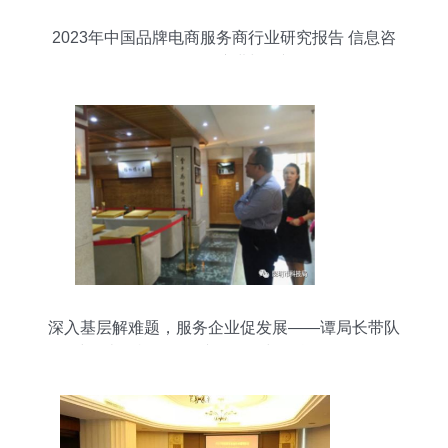
2023年中国品牌电商服务商行业研究报告 信息咨
询服务的演进与展望
深入基层解难题，服务企业促发展——谭局长带队
赴云南围棋厂开展专项调研与信息咨询服务